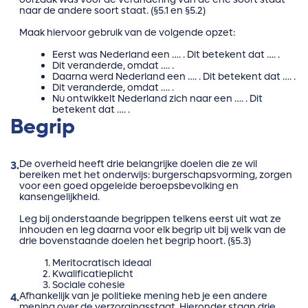
naar de andere soort staat. (§5.1 en §5.2)
Maak hiervoor gebruik van de volgende opzet:
Eerst was Nederland een …. . Dit betekent dat …. .
Dit veranderde, omdat …. .
Daarna werd Nederland een …. . Dit betekent dat …. .
Dit veranderde, omdat …. .
Nu ontwikkelt Nederland zich naar een …. . Dit
betekent dat …. .
Begrip
De overheid heeft drie belangrijke doelen die ze wil
3.
bereiken met het onderwijs: burgerschapsvorming, zorgen
voor een goed opgeleide beroepsbevolking en
kansengelijkheid.
Leg bij onderstaande begrippen telkens eerst uit wat ze
inhouden en leg daarna voor elk begrip uit bij welk van de
drie bovenstaande doelen het begrip hoort. (§5.3)
Meritocratisch ideaal
Kwalificatieplicht
Sociale cohesie
Afhankelijk van je politieke mening heb je een andere
4.
mening over de verzorgingsstaat. Hieronder staan drie